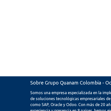
Sobre Grupo Quanam Colombia - O
Somos una empresa especializada en la imp
de soluciones tecnológicas empresariales de
como SAP, Oracle y Odoo. Con más de 20 añ
experiencia y presencia en 8 países, hemos 