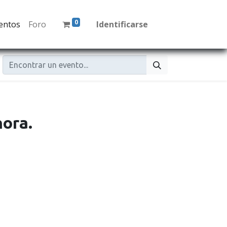
0
entos
Foro
Identificarse
ora.