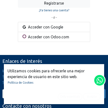
Registrarse
¿Ya tienes una cuenta?
- o -
Acceder con Google
Acceder con Odoo.com
Enlaces de Interés
Utilizamos cookies para ofrecerle una mejor
Inicio
experiencia de usuario en este sitio web.
Sobre Nosotros
Servicios
Política de Cookies
Only essentials
Acepto
Contacte con nosotros